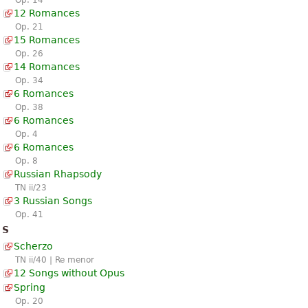
12 Romances
Op. 21
15 Romances
Op. 26
14 Romances
Op. 34
6 Romances
Op. 38
6 Romances
Op. 4
6 Romances
Op. 8
Russian Rhapsody
TN ii/23
3 Russian Songs
Op. 41
S
Scherzo
TN ii/40 | Re menor
12 Songs without Opus
Spring
Op. 20