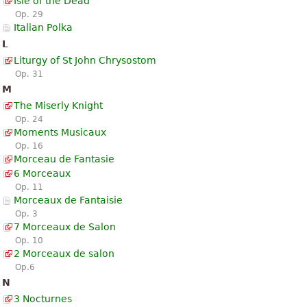
Isle of the Dead
Op. 29
Italian Polka
L
Liturgy of St John Chrysostom
Op. 31
M
The Miserly Knight
Op. 24
Moments Musicaux
Op. 16
Morceau de Fantasie
6 Morceaux
Op. 11
Morceaux de Fantaisie
Op. 3
7 Morceaux de Salon
Op. 10
2 Morceaux de salon
Op.6
N
3 Nocturnes