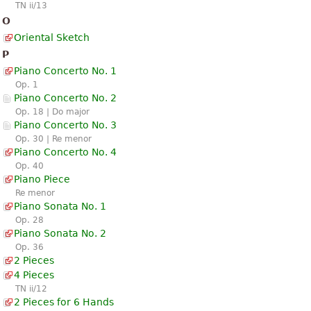
TN ii/13
O
Oriental Sketch
P
Piano Concerto No. 1
Op. 1
Piano Concerto No. 2
Op. 18 | Do major
Piano Concerto No. 3
Op. 30 | Re menor
Piano Concerto No. 4
Op. 40
Piano Piece
Re menor
Piano Sonata No. 1
Op. 28
Piano Sonata No. 2
Op. 36
2 Pieces
4 Pieces
TN ii/12
2 Pieces for 6 Hands