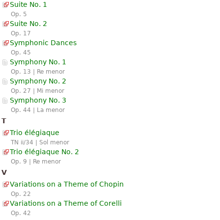
Suite No. 1
Op. 5
Suite No. 2
Op. 17
Symphonic Dances
Op. 45
Symphony No. 1
Op. 13 | Re menor
Symphony No. 2
Op. 27 | Mi menor
Symphony No. 3
Op. 44 | La menor
T
Trio élégiaque
TN ii/34 | Sol menor
Trio élégiaque No. 2
Op. 9 | Re menor
V
Variations on a Theme of Chopin
Op. 22
Variations on a Theme of Corelli
Op. 42