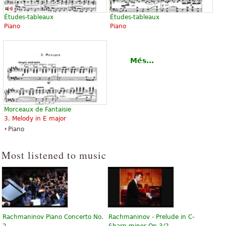
Études-tableaux
Études-tableaux
Piano
Piano
Més...
Morceaux de Fantaisie
3. Melody in E major
Piano
Most listened to music
Rachmaninov Piano Concerto No.
Rachmaninov - Prelude in C-
2
Sharp minor Op.3/2