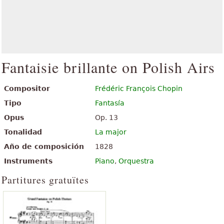
Fantaisie brillante on Polish Airs
Compositor
Frédéric François Chopin
Tipo
Fantasía
Opus
Op. 13
Tonalidad
La major
Año de composición
1828
Instruments
Piano
,
Orquestra
Partitures gratuïtes