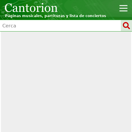
Páginas musicales, partituras y lista de conciertos