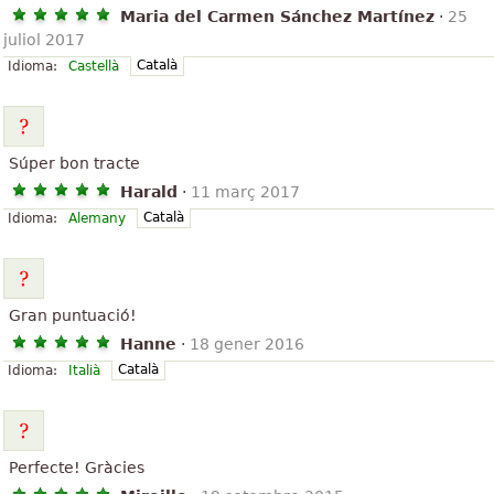
Maria del Carmen Sánchez Martínez
·
25
juliol 2017
Català
Idioma:
Castellà
Súper bon tracte
Harald
·
11 març 2017
Català
Idioma:
Alemany
Gran puntuació!
Hanne
·
18 gener 2016
Català
Idioma:
Italià
Perfecte! Gràcies