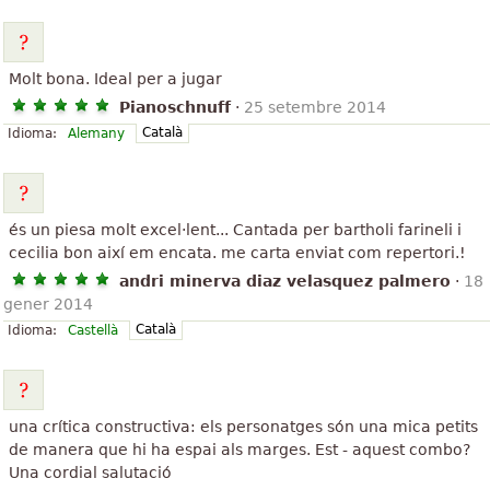
Molt bona. Ideal per a jugar
Pianoschnuff
·
25 setembre 2014
Català
Idioma:
Alemany
és un piesa molt excel·lent... Cantada per bartholi farineli i
cecilia bon així em encata. me carta enviat com repertori.!
andri minerva diaz velasquez palmero
·
18
gener 2014
Català
Idioma:
Castellà
una crítica constructiva: els personatges són una mica petits
de manera que hi ha espai als marges. Est - aquest combo?
Una cordial salutació