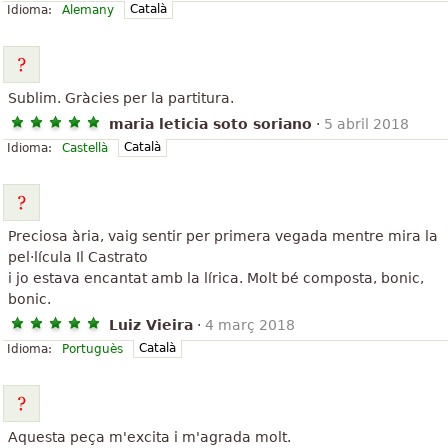
Català
Idioma:
Alemany
Sublim. Gràcies per la partitura.
maria leticia soto soriano
·
5 abril 2018
Català
Idioma:
Castellà
Preciosa ària, vaig sentir per primera vegada mentre mira la
pel·lícula Il Castrato
i jo estava encantat amb la lírica. Molt bé composta, bonic,
bonic.
Luiz Vieira
·
4 març 2018
Català
Idioma:
Portuguès
Aquesta peça m'excita i m'agrada molt.