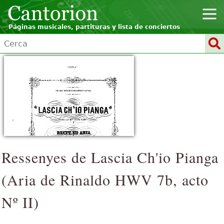
Páginas musicales, partituras y lista de conciertos
Ressenyes de
Lascia Ch'io Pianga
(Aria de Rinaldo HWV 7b, acto
Nº II)