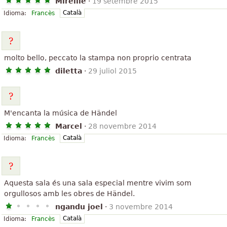
Mireille
·
19 setembre 2015
Català
Idioma:
Francès
molto bello, peccato la stampa non proprio centrata
diletta
·
29 juliol 2015
M'encanta la música de Händel
Marcel
·
28 novembre 2014
Català
Idioma:
Francès
Aquesta sala és una sala especial mentre vivim som
orgullosos amb les obres de Händel.
ngandu joel
·
3 novembre 2014
Català
Idioma:
Francès