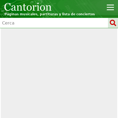
Páginas musicales, partituras y lista de conciertos