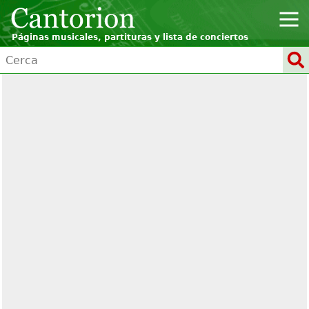
Páginas musicales, partituras y lista de conciertos