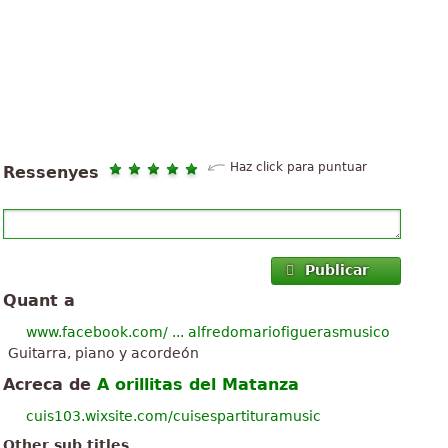
Haz click para puntuar
Ressenyes
Publicar
Quant a
www.facebook.com/ ... alfredomariofiguerasmusico
Guitarra, piano y acordeón
Acreca de
A orillitas del Matanza
cuis103.wixsite.com/cuisespartituramusic
Other sub titles