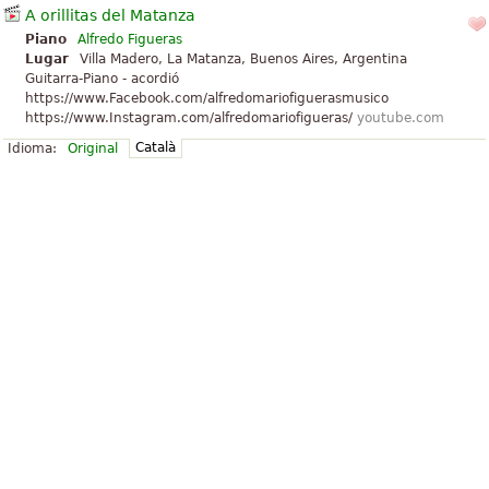
A orillitas del Matanza
Piano
Alfredo Figueras
Lugar
Villa Madero, La Matanza, Buenos Aires, Argentina
Guitarra-Piano - acordió
https://www.Facebook.com/alfredomariofiguerasmusico
https://www.Instagram.com/alfredomariofigueras/
youtube.com
Català
Idioma:
Original