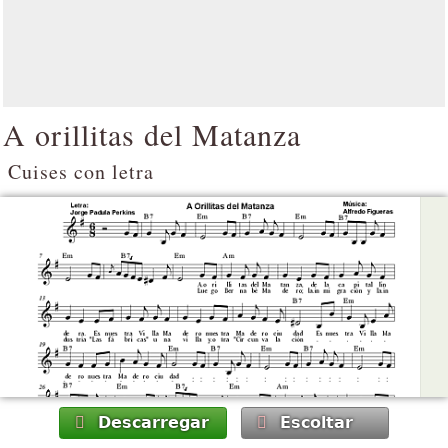
A orillitas del Matanza
Cuises con letra
Descarregar
Escoltar