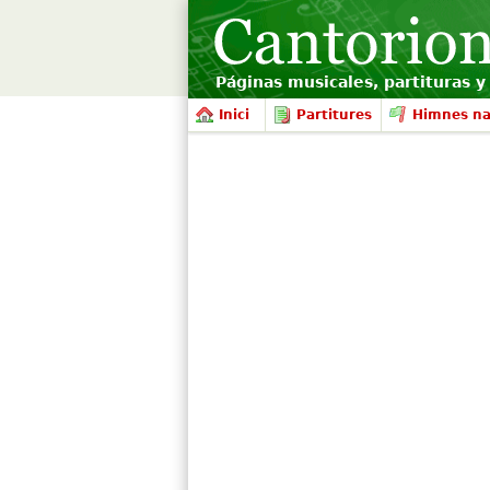
Páginas musicales, partituras y 
Inici
Partitures
Himnes na