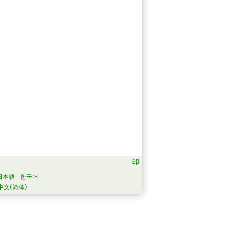
日本語
한국어
中文(简体)