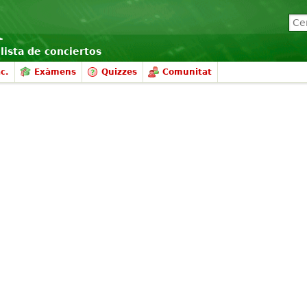
lista de conciertos
c.
Exàmens
Quizzes
Comunitat