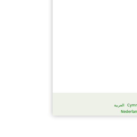
العربية
Cymr
Nederla