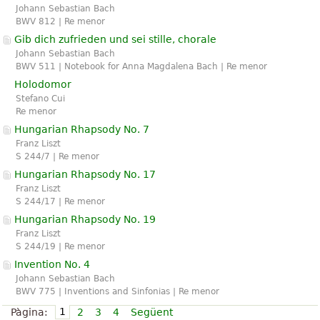
Johann Sebastian Bach
BWV 812 | Re menor
Gib dich zufrieden und sei stille, chorale
Johann Sebastian Bach
BWV 511 | Notebook for Anna Magdalena Bach | Re menor
Holodomor
Stefano Cui
Re menor
Hungarian Rhapsody No. 7
Franz Liszt
S 244/7 | Re menor
Hungarian Rhapsody No. 17
Franz Liszt
S 244/17 | Re menor
Hungarian Rhapsody No. 19
Franz Liszt
S 244/19 | Re menor
Invention No. 4
Johann Sebastian Bach
BWV 775 | Inventions and Sinfonias | Re menor
1
Pàgina:
2
3
4
Següent