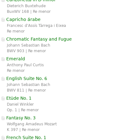
Dieterich Buxtehude
BuxWV 168 | Re menor
Capricho árabe
Francesc d'Assís Tàrrega i Eixea
Re menor
Chromatic Fantasy and Fugue
Johann Sebastian Bach
BWV 903 | Re menor
Emerald
Anthony Paul Curtis
Re menor
English Suite No. 6
Johann Sebastian Bach
BWV 811 | Re menor
Etüde No. 1
Daniel Winkler
Op. 1 | Re menor
Fantasy No. 3
Wolfgang Amadeus Mozart
K 397 | Re menor
French Suite No. 1