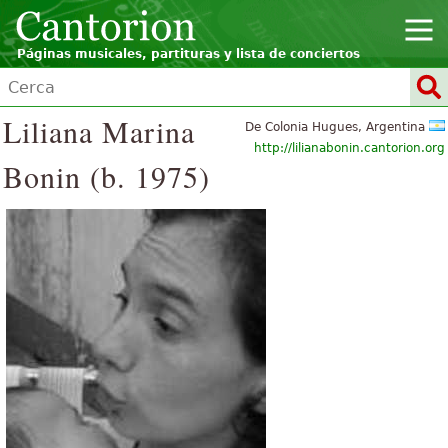
Páginas musicales, partituras y lista de conciertos
Liliana Marina
De Colonia Hugues, Argentina
http://lilianabonin.cantorion.org
Bonin (b. 1975)