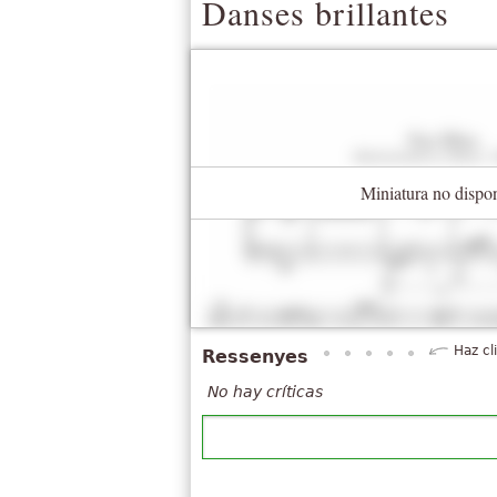
Danses brillantes
Miniatura no dispo
Haz cl
Ressenyes
No hay críticas