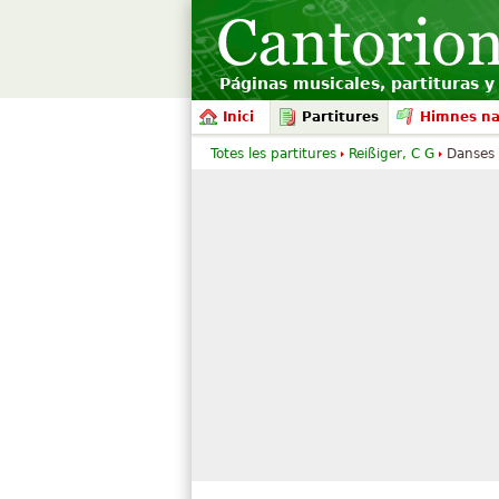
Páginas musicales, partituras y 
Inici
Partitures
Himnes na
Totes les partitures
Reißiger, C G
Danses 