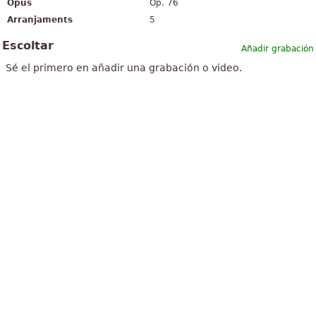
Opus
Op. 76
Arranjaments
5
Escoltar
Añadir grabación
Sé el primero en añadir una grabación o video.