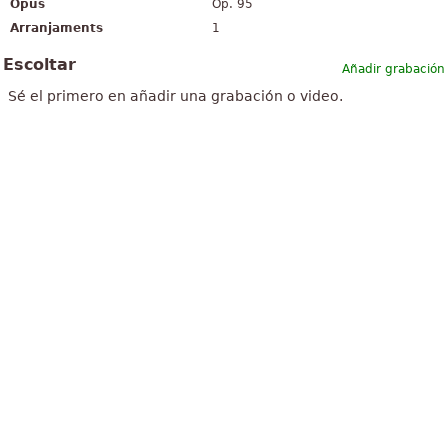
Opus
Op. 95
Arranjaments
1
Escoltar
Añadir grabación
Sé el primero en añadir una grabación o video.