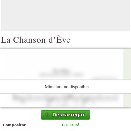
La Chanson d’Ève
Miniatura no disponible
Descarregar
Compositor
G U Fauré