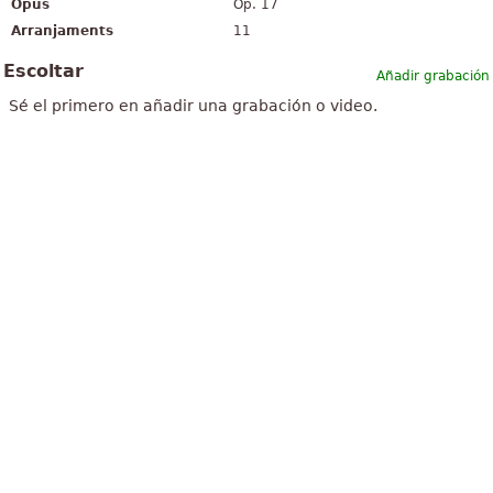
Opus
Op. 17
Arranjaments
11
Escoltar
Añadir grabación
Sé el primero en añadir una grabación o video.