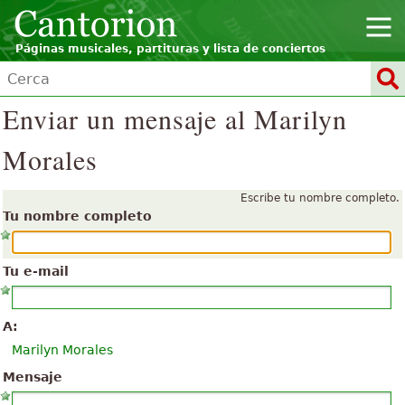
Páginas musicales, partituras y lista de conciertos
Enviar un mensaje al Marilyn
Morales
Escribe tu nombre completo.
Tu nombre completo
Tu e-mail
A:
Marilyn Morales
Mensaje