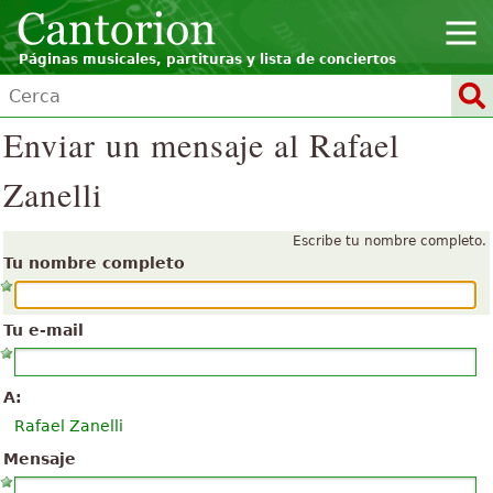
Páginas musicales, partituras y lista de conciertos
Enviar un mensaje al Rafael
Zanelli
Escribe tu nombre completo.
Tu nombre completo
Tu e-mail
A:
Rafael Zanelli
Mensaje