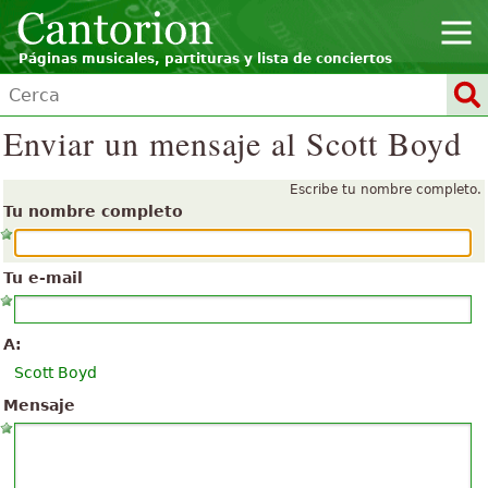
Páginas musicales, partituras y lista de conciertos
Enviar un mensaje al Scott Boyd
Escribe tu nombre completo.
Tu nombre completo
Tu e-mail
A:
Scott Boyd
Mensaje